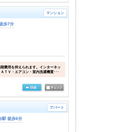
マンション
徒歩7分
初期費用を抑えられます。インターネッ
ＡＴＶ・エアコン・室内洗濯機置･･･
アパート
駅 徒歩6分