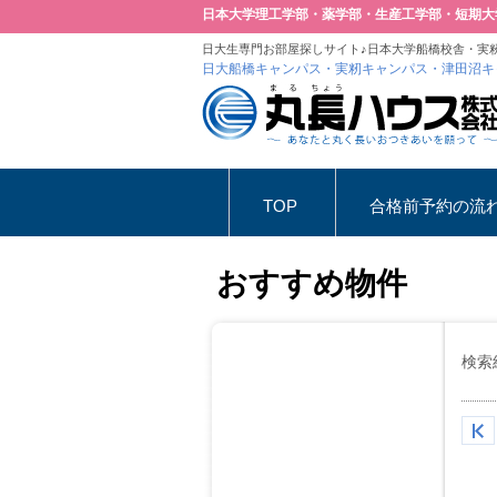
日本大学理工学部・薬学部・生産工学部・短期大
日大生専門お部屋探しサイト♪日本大学船橋校舎・実
日大船橋キャンパス・実籾キャンパス・津田沼キ
TOP
合格前予約の流
おすすめ物件
検索