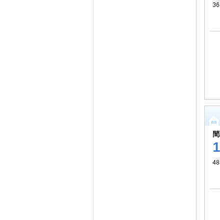
36
間
48