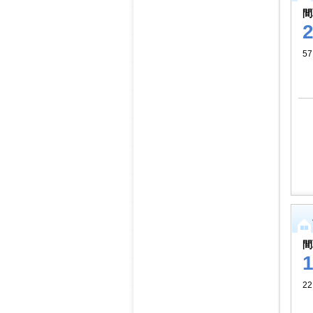
間
57
間
22