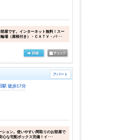
お部屋です。インターネット無料！スー
輪場（屋根付き）・ＣＡＴＶ・バ･･･
アパート
駅 徒歩17分
ベーション。使いやすい間取りのお部屋で
安心な宅配ボックス完備！イ･･･