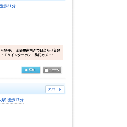
徒歩21分
可物件♪ 全部屋南向きで日当たり良好
・ＴＶインターホン・防犯カメ･･･
アパート
駅 徒歩17分