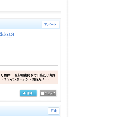
アパート
徒歩21分
可物件♪ 全部屋南向きで日当たり良好
・ＴＶインターホン・防犯カメ･･･
戸建