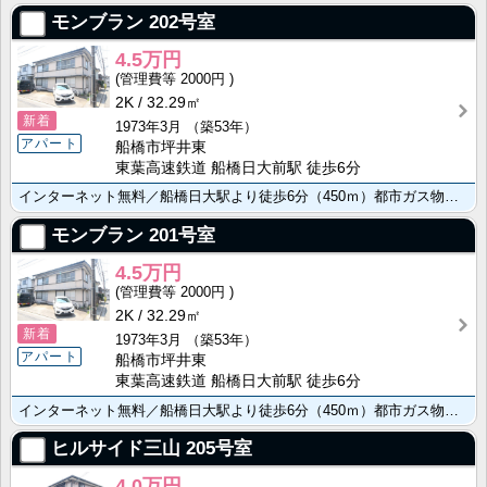
モンブラン
202号室
4.5万円
2000円
2K
32.29㎡
新着
1973年3月
（築53年）
アパート
船橋市坪井東
東葉高速鉄道 船橋日大前駅 徒歩6分
インターネット無料／船橋日大駅より徒歩6分（450ｍ）都市ガス物件／室内洗濯機置き場あり／バストイレ･･･
モンブラン
201号室
4.5万円
2000円
2K
32.29㎡
新着
1973年3月
（築53年）
アパート
船橋市坪井東
東葉高速鉄道 船橋日大前駅 徒歩6分
インターネット無料／船橋日大駅より徒歩6分（450ｍ）都市ガス物件／室内洗濯機置き場あり／バストイレ･･･
ヒルサイド三山
205号室
4.0万円