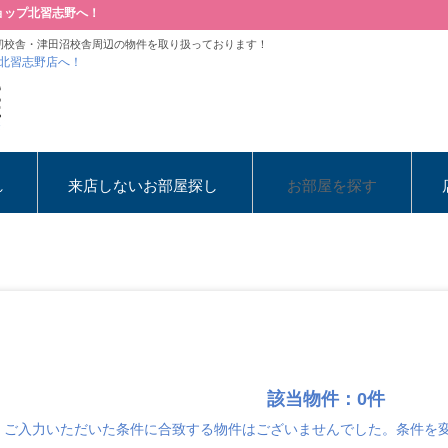
ョップ北習志野へ！
籾校舎・津田沼校舎周辺の物件を取り扱っております！
北習志野店へ！
れ
来店しないお部屋探し
お部屋を探す
該当物件：0件
ご入力いただいた条件に合致する物件はございませんでした。条件を