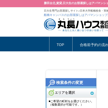
勝田台北,賃貸,日大生のお部屋探しはアパマンシ
日大生専門お部屋探しサイト♪日本大学船橋校舎・実
船橋キャンパスのお部屋探しはアパマンショップ
TOP
合格前予約の流
検索条件の変更
エリアを選択
■ご希望の町村をお選びください。
（複数選択が可能です。）